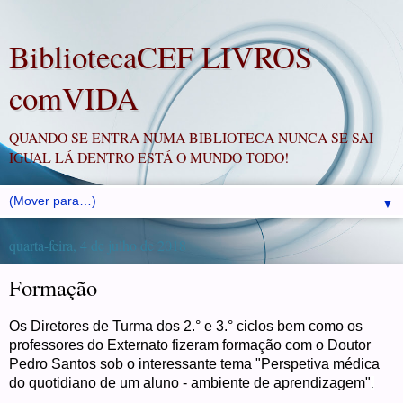
BibliotecaCEF LIVROS
comVIDA
QUANDO SE ENTRA NUMA BIBLIOTECA NUNCA SE SAI
IGUAL LÁ DENTRO ESTÁ O MUNDO TODO!
▼
quarta-feira, 4 de julho de 2018
Formação
Os Diretores de Turma dos 2.° e 3.° ciclos bem como os
professores do Externato fizeram formação com o Doutor
Pedro Santos sob o interessante tema "Perspetiva médica
do quotidiano de um aluno - ambiente de aprendizagem"
.