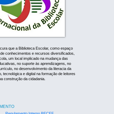
cura que a Biblioteca Escolar, como espaço
de conhecimentos e recursos diversificados,
cola, um local implicado na mudança das
ducativas, no suporte às aprendizagens, no
urrículo, no desenvolvimento da literacia da
, tecnológica e digital na formação de leitores
 na construção da cidadania.
MENTO
Regulamento Interno BECEF