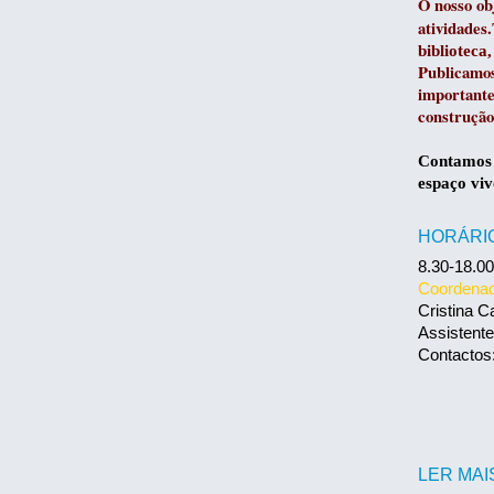
O nosso obj
atividades
biblioteca,
Publicamo
importante
construção
Contamos c
espaço viv
HORÁRI
8.30-18.00
Coordena
Cristina C
Assistente
Contactos
LER MAI