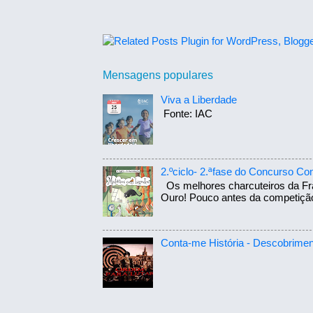
Mensagens populares
Viva a Liberdade
Fonte: IAC
2.ºciclo- 2.ªfase do Concurso Con
Os melhores charcuteiros da Fra
Ouro! Pouco antes da competição,
Conta-me História - Descobriment