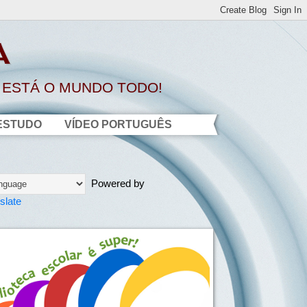
A
O ESTÁ O MUNDO TODO!
ESTUDO
VÍDEO PORTUGUÊS
Powered by
slate