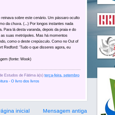
o reinava sobre este cenário. Um pássaro oculto
tmo da chuva. (...) Por longos instantes nada
. Para lá desta varanda, depois da praia e do
as as suas metrópoles. Mas há momentos
do, como o deste crepúsculo. Como no Out of
rt Redford: 'Tudo o que disseres agora, eu
iagem (fonte: Wook)
 de Estudos de Fátima
à(s)
terça-feira, setembro
itura - O livro dos livros
ágina inicial
Mensagem antiga