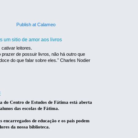
Publish at Calameo
as um sitio de amor aos livros
ativar leitores.
 prazer de possuir livros, não há outro que
doce do que falar sobre eles." Charles Nodier
E
ca do Centro de Estudos de Fátima está aberta
 alunos das escolas de Fátima.
 encarregados de educação e os pais podem
dores da nossa biblioteca.