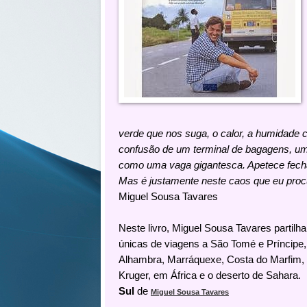
verde que nos suga, o calor, a humidade c
confusão de um terminal de bagagens, um
como uma vaga gigantesca. Apetece fechar
Mas é justamente neste caos que eu procu
Miguel Sousa Tavares
Neste livro, Miguel Sousa Tavares partilha
únicas de viagens a São Tomé e Príncipe,
Alhambra, Marráquexe, Costa do Marfim, T
Kruger, em África e o deserto de Sahara.
Sul
de
Miguel Sousa Tavares