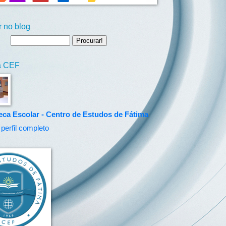
 no blog
ca CEF
teca Escolar - Centro de Estudos de Fátima
perfil completo