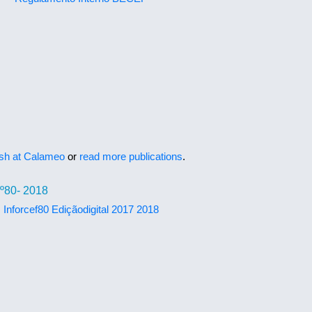
ish at Calameo
or
read more publications
.
.º80- 2018
Inforcef80 Ediçãodigital 2017 2018