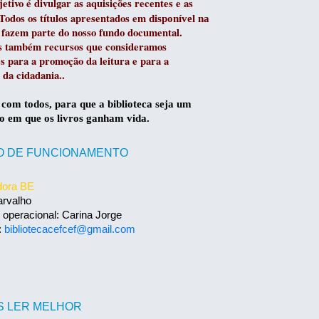
etivo é divulgar as aquisições recentes e as
.Todos os títulos apresentados em
disponível na
fazem parte do nosso fundo documental.
s também recursos que consideramos
s para a promoção da leitura e para a
 da cidadania..
om todos, para que a biblioteca seja um
o em que os livros ganham vida.
O DE FUNCIONAMENTO
dora BE
arvalho
 operacional: Carina Jorge
:
bibliotecacefcef@gmail.com
S LER MELHOR