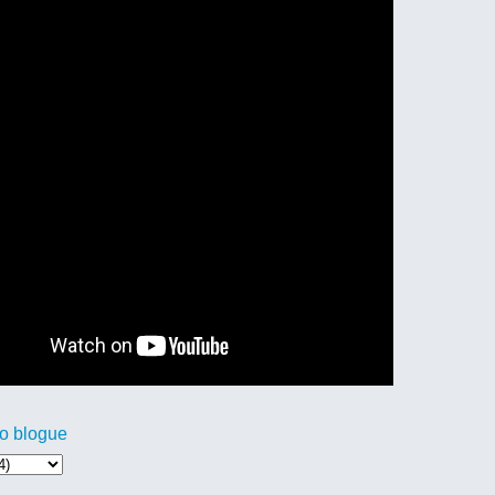
o blogue